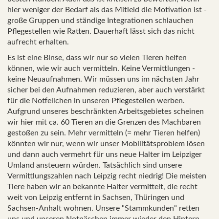
hier weniger der Bedarf als das Mitleid die Motivation ist -
große Gruppen und ständige Integrationen schlauchen
Pflegestellen wie Ratten. Dauerhaft lässt sich das nicht
aufrecht erhalten.
Es ist eine Binse, dass wir nur so vielen Tieren helfen
können, wie wir auch vermitteln. Keine Vermittlungen -
keine Neuaufnahmen. Wir müssen uns im nächsten Jahr
sicher bei den Aufnahmen reduzieren, aber auch verstärkt
für die Notfellchen in unseren Pflegestellen werben.
Aufgrund unseres beschränkten Arbeitsgebietes scheinen
wir hier mit ca. 60 Tieren an die Grenzen des Machbaren
gestoßen zu sein. Mehr vermitteln (= mehr Tieren helfen)
könnten wir nur, wenn wir unser Mobilitätsproblem lösen
und dann auch vermehrt für uns neue Halter im Leipziger
Umland ansteuern würden. Tatsächlich sind unsere
Vermittlungszahlen nach Leipzig recht niedrig! Die meisten
Tiere haben wir an bekannte Halter vermittelt, die recht
weit von Leipzig entfernt in Sachsen, Thüringen und
Sachsen-Anhalt wohnen. Unsere "Stammkunden" retten
uns und unseren Notnäschen immer wieder den Hintern -