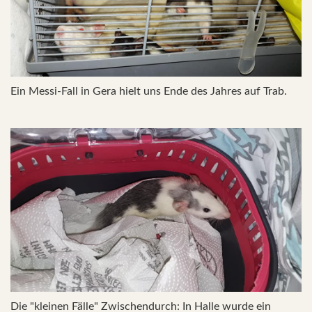
Ein Messi-Fall in Gera hielt uns Ende des Jahres auf Trab.
Die "kleinen Fälle" Zwischendurch: In Halle wurde ein