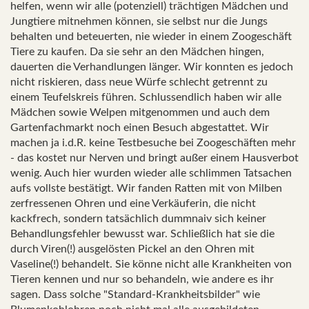
helfen, wenn wir alle (potenziell) trächtigen Mädchen und
Jungtiere mitnehmen können, sie selbst nur die Jungs
behalten und beteuerten, nie wieder in einem Zoogeschäft
Tiere zu kaufen. Da sie sehr an den Mädchen hingen,
dauerten die Verhandlungen länger. Wir konnten es jedoch
nicht riskieren, dass neue Würfe schlecht getrennt zu
einem Teufelskreis führen. Schlussendlich haben wir alle
Mädchen sowie Welpen mitgenommen und auch dem
Gartenfachmarkt noch einen Besuch abgestattet. Wir
machen ja i.d.R. keine Testbesuche bei Zoogeschäften mehr
- das kostet nur Nerven und bringt außer einem Hausverbot
wenig. Auch hier wurden wieder alle schlimmen Tatsachen
aufs vollste bestätigt. Wir fanden Ratten mit von Milben
zerfressenen Ohren und eine Verkäuferin, die nicht
kackfrech, sondern tatsächlich dummnaiv sich keiner
Behandlungsfehler bewusst war. Schließlich hat sie die
durch Viren(!) ausgelösten Pickel an den Ohren mit
Vaseline(!) behandelt. Sie könne nicht alle Krankheiten von
Tieren kennen und nur so behandeln, wie andere es ihr
sagen. Dass solche "Standard-Krankheitsbilder" wie