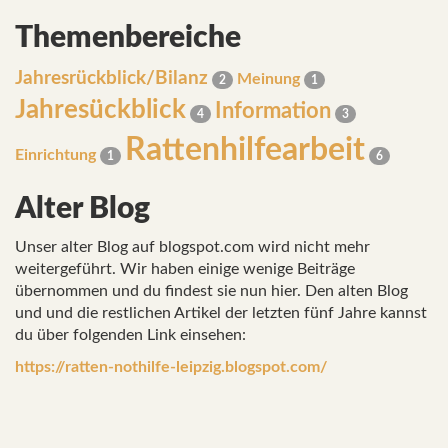
Themenbereiche
Jahresrückblick/Bilanz
Meinung
2
1
Jahresückblick
Information
4
3
Rattenhilfearbeit
Einrichtung
1
6
Alter Blog
Unser alter Blog auf blogspot.com wird nicht mehr
weitergeführt. Wir haben einige wenige Beiträge
übernommen und du findest sie nun hier. Den alten Blog
und und die restlichen Artikel der letzten fünf Jahre kannst
du über folgenden Link einsehen:
https://ratten-nothilfe-leipzig.blogspot.com/