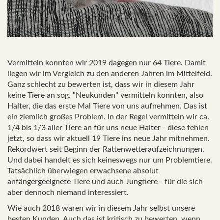
Vermitteln konnten wir 2019 dagegen nur 64 Tiere. Damit
liegen wir im Vergleich zu den anderen Jahren im Mittelfeld.
Ganz schlecht zu bewerten ist, dass wir in diesem Jahr
keine Tiere an sog. "Neukunden" vermitteln konnten, also
Halter, die das erste Mal Tiere von uns aufnehmen. Das ist
ein ziemlich großes Problem. In der Regel vermitteln wir ca.
1/4 bis 1/3 aller Tiere an für uns neue Halter - diese fehlen
jetzt, so dass wir aktuell 19 Tiere ins neue Jahr mitnehmen.
Rekordwert seit Beginn der Rattenwetteraufzeichnungen.
Und dabei handelt es sich keineswegs nur um Problemtiere.
Tatsächlich überwiegen erwachsene absolut
anfängergeeignete Tiere und auch Jungtiere - für die sich
aber dennoch niemand interessiert.
Wie auch 2018 waren wir in diesem Jahr selbst unsere
besten Kunden. Auch das ist kritisch zu bewerten, wenn