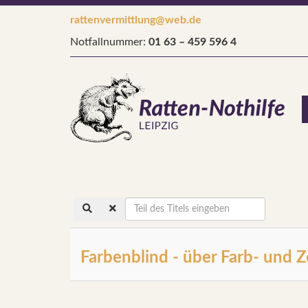
rattenvermittlung@web.de
Notfallnummer:
01 63 – 459 596 4
Teil
des
Titels
eingeben
Farbenblind - über Farb- und