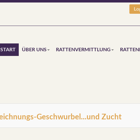
Lo
START
ÜBER UNS
RATTENVERMITTLUNG
RATTEN
 Zeichnungs-Geschwurbel...und Zucht