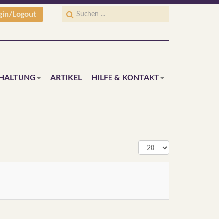
gin/Logout
HALTUNG
ARTIKEL
HILFE & KONTAKT
Anzeige
#