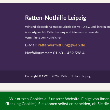
Ratten-Nothilfe Leipzig
Wir sind die Regionalgruppe Leipzig des VdRD e.V. und informier
über artgerechte Rattenhaltung und
kümmern uns um die
Vermittlung von Notfellchen.
E-Mail:
rattenvermittlung@web.de
Notfallnummer: 01 63 – 459 596 4
Copyright © 1999 – 2026 | Ratten-Nothilfe Leipzig
Wir nutzen Cookies auf unserer Website. Einige von ihnen 
(Tracking Cookies). Sie können selbst entscheiden, ob Sie di