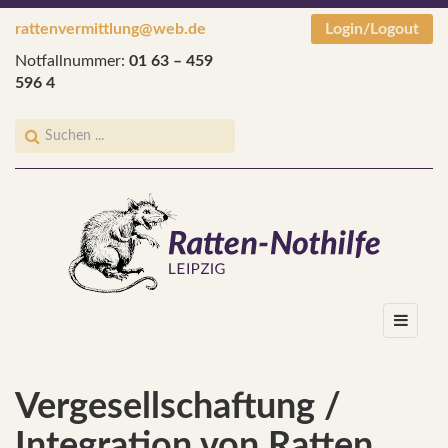
rattenvermittlung@web.de
Login/Logout
Notfallnummer:
01 63 – 459
596 4
Vergesellschaftung /
Integration von Ratten